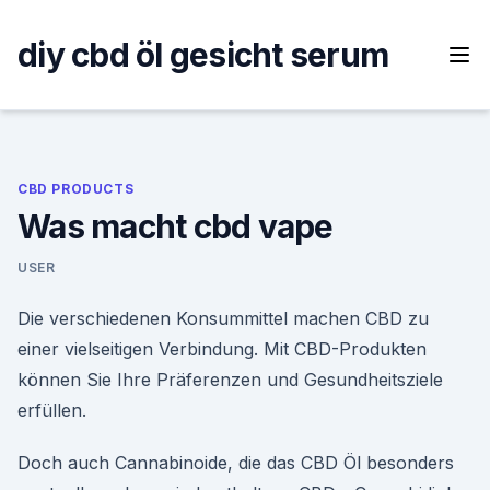
Skip
to
diy cbd öl gesicht serum
content
CBD PRODUCTS
Was macht cbd vape
USER
Die verschiedenen Konsummittel machen CBD zu
einer vielseitigen Verbindung. Mit CBD-Produkten
können Sie Ihre Präferenzen und Gesundheitsziele
erfüllen.
Doch auch Cannabinoide, die das CBD Öl besonders