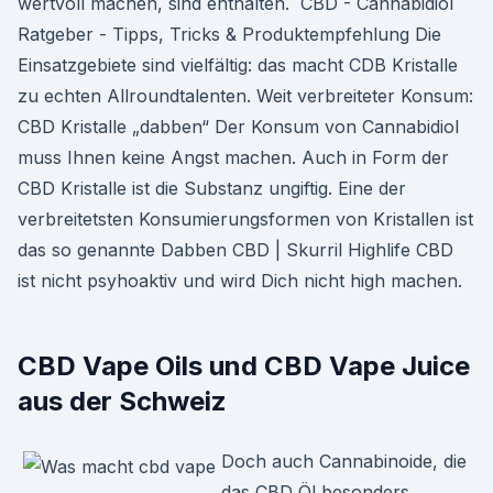
wertvoll machen, sind enthalten. ️ CBD - Cannabidiol
Ratgeber - Tipps, Tricks & Produktempfehlung Die
Einsatzgebiete sind vielfältig: das macht CDB Kristalle
zu echten Allroundtalenten. Weit verbreiteter Konsum:
CBD Kristalle „dabben“ Der Konsum von Cannabidiol
muss Ihnen keine Angst machen. Auch in Form der
CBD Kristalle ist die Substanz ungiftig. Eine der
verbreitetsten Konsumierungsformen von Kristallen ist
das so genannte Dabben CBD | Skurril Highlife CBD
ist nicht psyhoaktiv und wird Dich nicht high machen.
CBD Vape Oils und CBD Vape Juice
aus der Schweiz
Doch auch Cannabinoide, die
das CBD Öl besonders