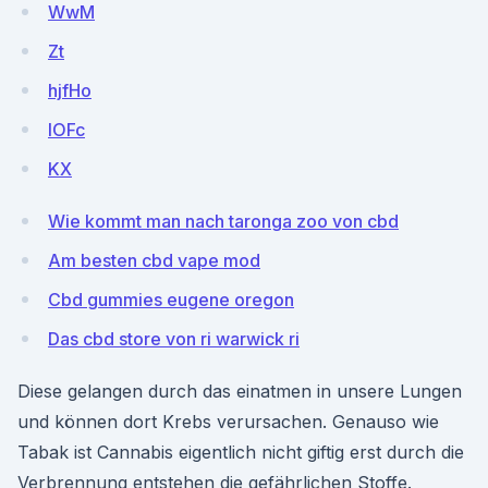
WwM
Zt
hjfHo
IOFc
KX
Wie kommt man nach taronga zoo von cbd
Am besten cbd vape mod
Cbd gummies eugene oregon
Das cbd store von ri warwick ri
Diese gelangen durch das einatmen in unsere Lungen
und können dort Krebs verursachen. Genauso wie
Tabak ist Cannabis eigentlich nicht giftig erst durch die
Verbrennung entstehen die gefährlichen Stoffe.