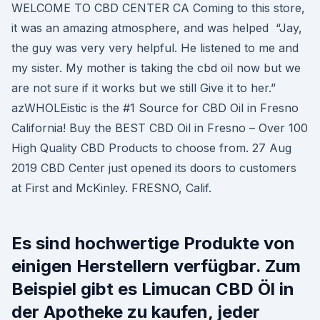
WELCOME TO CBD CENTER CA Coming to this store,
it was an amazing atmosphere, and was helped “Jay,
the guy was very very helpful. He listened to me and
my sister. My mother is taking the cbd oil now but we
are not sure if it works but we still Give it to her.”
azWHOLEistic is the #1 Source for CBD Oil in Fresno
California! Buy the BEST CBD Oil in Fresno – Over 100
High Quality CBD Products to choose from. 27 Aug
2019 CBD Center just opened its doors to customers
at First and McKinley. FRESNO, Calif.
Es sind hochwertige Produkte von
einigen Herstellern verfügbar. Zum
Beispiel gibt es Limucan CBD Öl in
der Apotheke zu kaufen, jeder