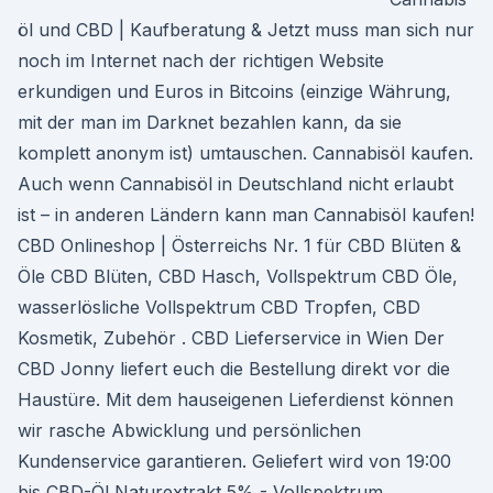
öl und CBD | Kaufberatung & Jetzt muss man sich nur
noch im Internet nach der richtigen Website
erkundigen und Euros in Bitcoins (einzige Währung,
mit der man im Darknet bezahlen kann, da sie
komplett anonym ist) umtauschen. Cannabisöl kaufen.
Auch wenn Cannabisöl in Deutschland nicht erlaubt
ist – in anderen Ländern kann man Cannabisöl kaufen!
CBD Onlineshop | Österreichs Nr. 1 für CBD Blüten &
Öle CBD Blüten, CBD Hasch, Vollspektrum CBD Öle,
wasserlösliche Vollspektrum CBD Tropfen, CBD
Kosmetik, Zubehör . CBD Lieferservice in Wien Der
CBD Jonny liefert euch die Bestellung direkt vor die
Haustüre. Mit dem hauseigenen Lieferdienst können
wir rasche Abwicklung und persönlichen
Kundenservice garantieren. Geliefert wird von 19:00
bis CBD-Öl Naturextrakt 5% - Vollspektrum