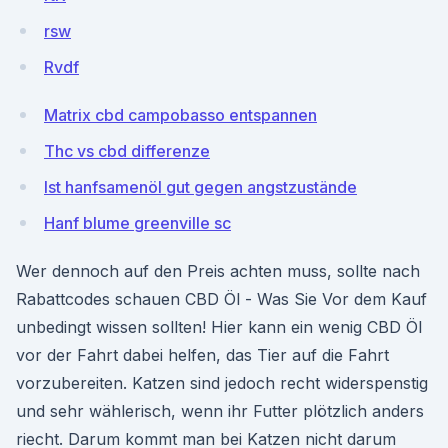
rsw
Rvdf
Matrix cbd campobasso entspannen
Thc vs cbd differenze
Ist hanfsamenöl gut gegen angstzustände
Hanf blume greenville sc
Wer dennoch auf den Preis achten muss, sollte nach
Rabattcodes schauen CBD Öl - Was Sie Vor dem Kauf
unbedingt wissen sollten! Hier kann ein wenig CBD Öl
vor der Fahrt dabei helfen, das Tier auf die Fahrt
vorzubereiten. Katzen sind jedoch recht widerspenstig
und sehr wählerisch, wenn ihr Futter plötzlich anders
riecht. Darum kommt man bei Katzen nicht darum