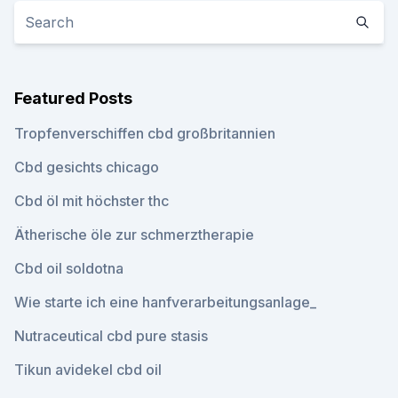
Featured Posts
Tropfenverschiffen cbd großbritannien
Cbd gesichts chicago
Cbd öl mit höchster thc
Ätherische öle zur schmerztherapie
Cbd oil soldotna
Wie starte ich eine hanfverarbeitungsanlage_
Nutraceutical cbd pure stasis
Tikun avidekel cbd oil